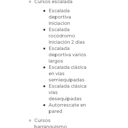
Cursos escalada
Escalada
deportiva
iniciacion
Escalada
rocódromo
iniciación 2 días
Escalada
deportiva varios
largos
Escalada clásica
en vías
semiequipadas
Escalada clásica
vías
desequipadas
Autorrescate en
pared
Cursos
barranquismo