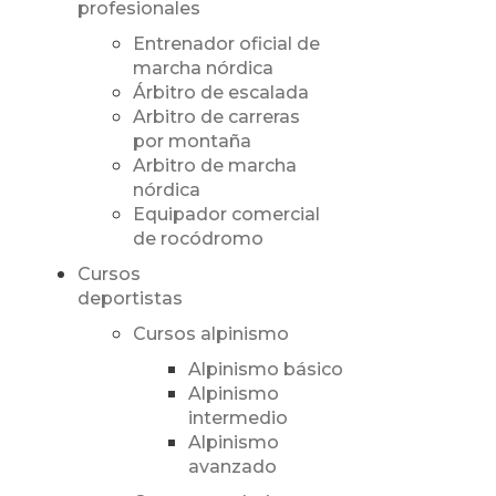
profesionales
Entrenador oficial de
marcha nórdica
Árbitro de escalada
Arbitro de carreras
por montaña
Arbitro de marcha
nórdica
Equipador comercial
de rocódromo
Cursos
deportistas
Cursos alpinismo
Alpinismo básico
Alpinismo
intermedio
Alpinismo
avanzado