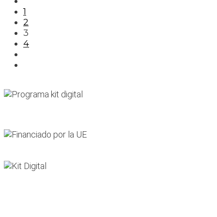
1
2
3
4