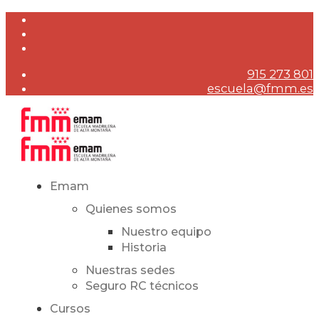
915 273 801
escuela@fmm.es
Emam
Quienes somos
Nuestro equipo
Historia
Nuestras sedes
Seguro RC técnicos
Cursos