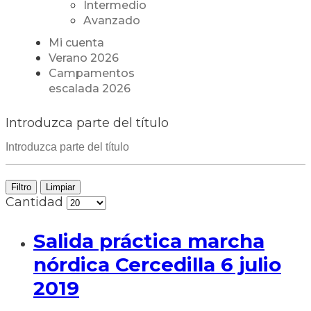
Intermedio
Avanzado
Mi cuenta
Verano 2026
Campamentos
escalada 2026
Introduzca parte del título
Filtro
Limpiar
Cantidad
Salida práctica marcha
nórdica Cercedilla 6 julio
2019