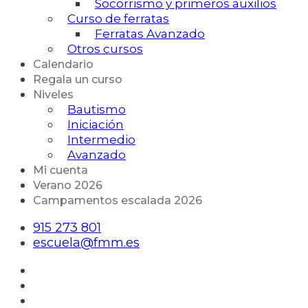
Socorrismo y primeros auxilios
Curso de ferratas
Ferratas Avanzado
Otros cursos
Calendario
Regala un curso
Niveles
Bautismo
Iniciación
Intermedio
Avanzado
Mi cuenta
Verano 2026
Campamentos escalada 2026
915 273 801
escuela@fmm.es