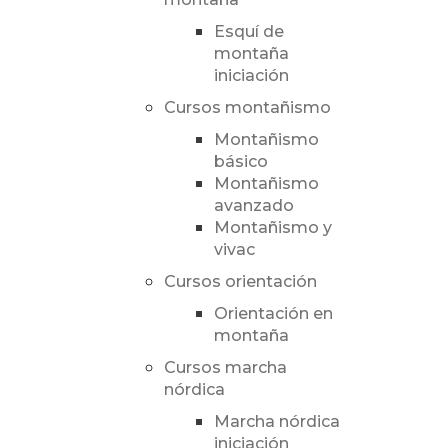
Esquí de
montaña
iniciación
Cursos montañismo
Montañismo
básico
Montañismo
avanzado
Montañismo y
vivac
Cursos orientación
Orientación en
montaña
Cursos marcha
nórdica
Marcha nórdica
iniciación