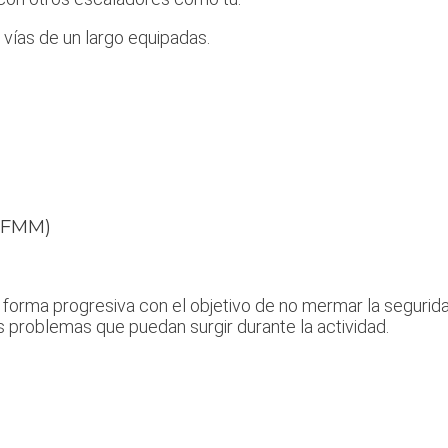
e vías de un largo equipadas.
a FMM)
 forma progresiva con el objetivo de no mermar la seguri
os problemas que puedan surgir durante la actividad.