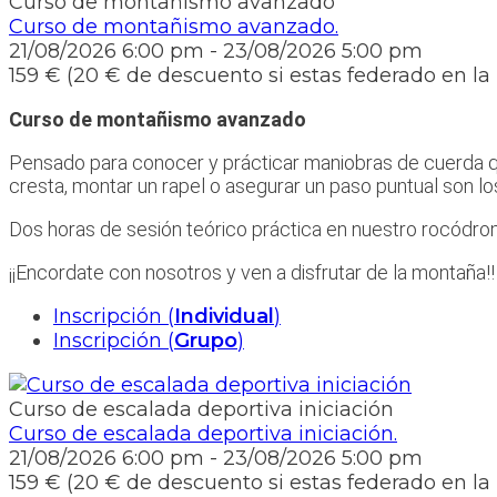
Curso de montañismo avanzado
Curso de montañismo avanzado.
21/08/2026
6:00 pm
- 23/08/2026
5:00 pm
159 € (20 € de descuento si estas federado en l
Curso de montañismo avanzado
Pensado para conocer y prácticar maniobras de cuerda q
cresta, montar un rapel o asegurar un paso puntual son lo
Dos horas de sesión teórico práctica en nuestro rocódro
¡¡Encordate con nosotros y ven a disfrutar de la montaña!!
Inscripción (
Individual
)
Inscripción (
Grupo
)
Curso de escalada deportiva iniciación
Curso de escalada deportiva iniciación.
21/08/2026
6:00 pm
- 23/08/2026
5:00 pm
159 € (20 € de descuento si estas federado en l