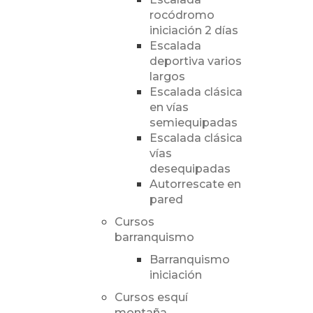
rocódromo
iniciación 2 días
Escalada
deportiva varios
largos
Escalada clásica
en vías
semiequipadas
Escalada clásica
vías
desequipadas
Autorrescate en
pared
Cursos
barranquismo
Barranquismo
iniciación
Cursos esquí
montaña