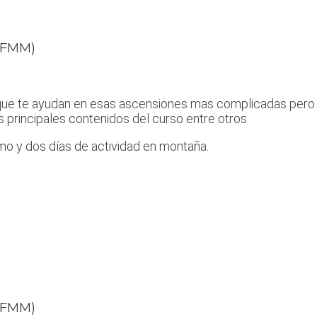
a FMM)
ue te ayudan en esas ascensiones mas complicadas pero q
s principales contenidos del curso entre otros.
mo y dos días de actividad en montaña.
a FMM)