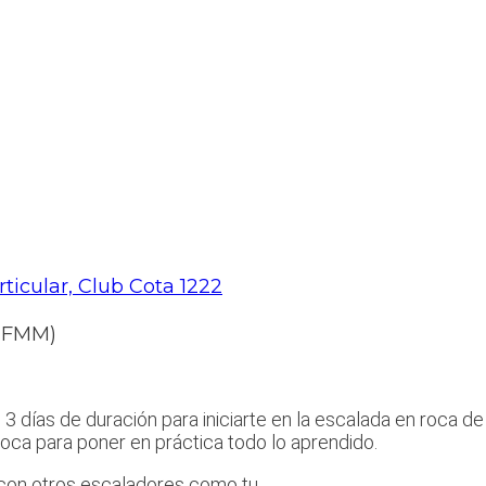
ticular, Club Cota 1222
a FMM)
3 días de duración para iniciarte en la escalada en roca d
oca para poner en práctica todo lo aprendido.
 con otros escaladores como tu.