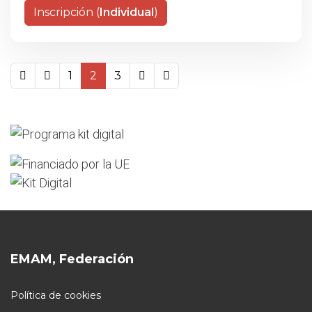
Inscripción (
Individual
)
1
2
3
EMAM, Federación
Política de cookies