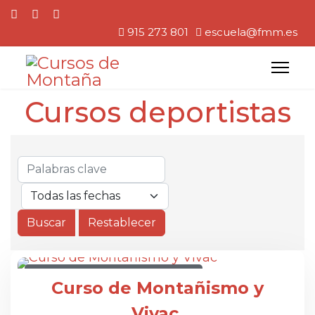
915 273 801
escuela@fmm.es
Cursos deportistas
CURSO DE MONTAÑISMO Y VIVAC
Curso de Montañismo y
Vivac.