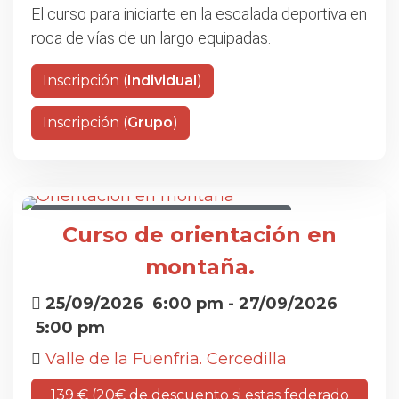
El curso para iniciarte en la escalada deportiva en
roca de vías de un largo equipadas.
Inscripción (
Individual
)
Inscripción (
Grupo
)
CURSO DE ORIENTACIÓN EN MONTAÑA
Curso de orientación en
montaña.
25/09/2026
6:00 pm
- 27/09/2026
5:00 pm
Valle de la Fuenfria. Cercedilla
139 € (20€ de descuento si estas federado