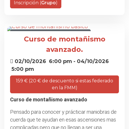
Inscripción (
Grupo
)
CURSO DE MONTAÑISMO AVANZADO
Curso de montañismo
avanzado.
02/10/2026
6:00 pm
- 04/10/2026
5:00 pm
159 € (20 € de descuento si estas federado
en la FMM)
Curso de montañismo avanzado
Pensado para conocer y prácticar maniobras de
cuerda que te ayudan en esas ascensiones mas
complicadas pero que no llegan a ser una