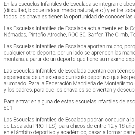
En las Escuelas Infantiles de Escalada se integran club
(dificultad, bloque indoor, medio natural, etc.) y entre t
todos los chavales tienen la oportunidad de conocer las 
Las Escuelas Infantiles de Escalada actualmente en la 
Nómadas, Pinteño Atroche, ROC 30, Sanfer, The Climb, T
Las Escuelas Infantiles de Escalada aportan mucho, porq
cualquier otro deporte; por un lado se aprenden las manio
montaña, a partir de un deporte que tiene su máximo exp
Las Escuelas Infantiles de Escalada cuentan con técnicos
experiencia de un extenso currículo deportivo que les pe
alumnado. Para la Federación Madrileña de Montañismo e
y los padres, para que los chavales se diviertan y descub
Para entrar en alguna de estas escuelas infantiles de 
801.
Las Escuelas Infantiles de Escalada podrán conducir a lo
de Escalada PRO-TES), para chicos de entre 12 y 18 años
en el ámbito deportivo y académico, pasar a formar parte