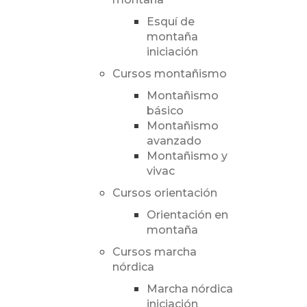
Esquí de
montaña
iniciación
Cursos montañismo
Montañismo
básico
Montañismo
avanzado
Montañismo y
vivac
Cursos orientación
Orientación en
montaña
Cursos marcha
nórdica
Marcha nórdica
iniciación