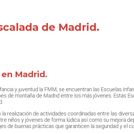
escalada de Madrid.
 en Madrid.
fancia y juventud la FMM, se encuentran las Escuelas Infan
bes de montaña de Madrid entre los más jóvenes. Estas Escu
d.
 la realización de actividades coordinadas entre las diver
re niños y jóvenes de forma lúdica así como su mejora depo
es de buenas prácticas que garanticen la seguridad y el co