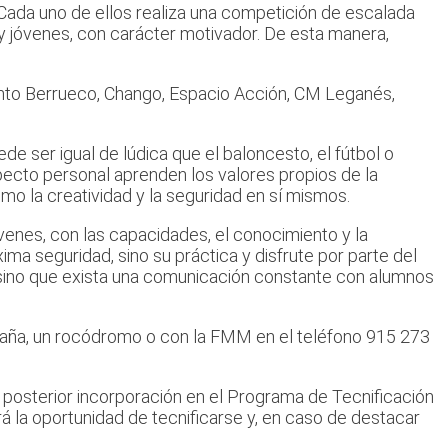
 Cada uno de ellos realiza una competición de escalada
os y jóvenes, con carácter motivador. De esta manera,
anto Berrueco, Chango, Espacio Acción, CM Leganés,
 ser igual de lúdica que el baloncesto, el fútbol o
specto personal aprenden los valores propios de la
o la creatividad y la seguridad en sí mismos.
venes, con las capacidades, el conocimiento y la
ma seguridad, sino su práctica y disfrute por parte del
 sino que exista una comunicación constante con alumnos
taña, un rocódromo o con la FMM en el teléfono 915 273
 posterior incorporación en el Programa de Tecnificación
 la oportunidad de tecnificarse y, en caso de destacar