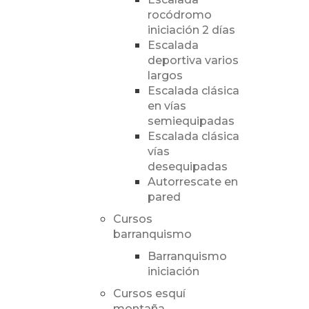
rocódromo
iniciación 2 días
Escalada
deportiva varios
largos
Escalada clásica
en vías
semiequipadas
Escalada clásica
vías
desequipadas
Autorrescate en
pared
Cursos
barranquismo
Barranquismo
iniciación
Cursos esquí
montaña