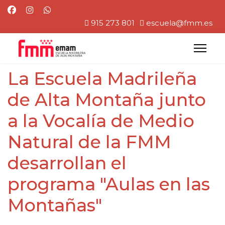
915 273 801
escuela@fmm.es
La Escuela Madrileña
de Alta Montaña junto
a la Vocalía de Medio
Natural de la FMM
desarrollan el
programa "Aulas en las
Montañas"