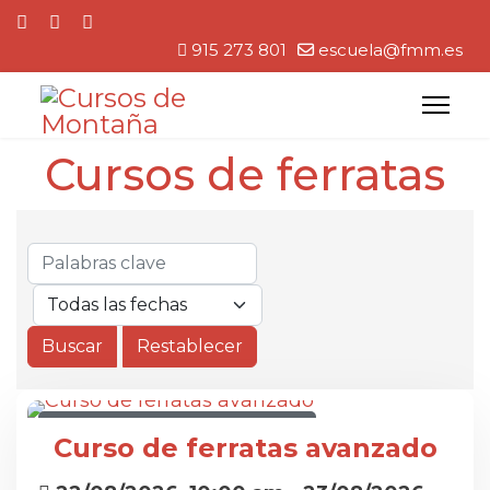
915 273 801
escuela@fmm.es
Cursos de ferratas
CURSO DE FERRATAS AVANZADO
Curso de ferratas avanzado