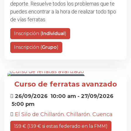
deporte. Resuelve todos los problemas que te
puedes encontrar a la hora de realizar todo tipo
de vías ferratas.
Inscripción (
Individual
)
Inscripción (
Grupo
)
CURSO DE FERRATAS AVANZADO
Curso de ferratas avanzado
26/09/2026
10:00 am
- 27/09/2026
5:00 pm
El Silo de Chillarón. Chillarón. Cuenca
159 € (139 € si estas federado en la FMM)