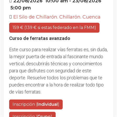
22/08/2026
10:00 am
- 23/08/2026
5:00 pm
El Silo de Chillarón. Chillarón. Cuenca
159 € (139 € si estas federado en la FMM)
Curso de ferratas avanzado
Este curso para realizar vías ferratas es, sin duda,
la mejor puerta de entrada al fascinante mundo
vertical; descubrirás técnicas y conocimientos
para que disfrutes con seguridad de este
deporte. Resuelve todos los problemas que te
puedes encontrar a la hora de realizar todo tipo
de vías ferratas.
Inscripción (
Individual
)
Inscripción (
Grupo
)