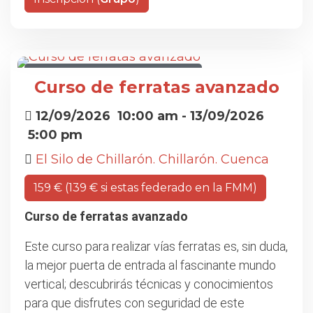
CURSO DE FERRATAS AVANZADO
Curso de ferratas avanzado
12/09/2026
10:00 am
- 13/09/2026
5:00 pm
El Silo de Chillarón. Chillarón. Cuenca
159 € (139 € si estas federado en la FMM)
Curso de ferratas avanzado
Este curso para realizar vías ferratas es, sin duda,
la mejor puerta de entrada al fascinante mundo
vertical; descubrirás técnicas y conocimientos
para que disfrutes con seguridad de este