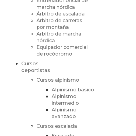
Entrenador oficial de
marcha nórdica
Árbitro de escalada
Arbitro de carreras
por montaña
Arbitro de marcha
nórdica
Equipador comercial
de rocódromo
Cursos
deportistas
Cursos alpinismo
Alpinismo básico
Alpinismo
intermedio
Alpinismo
avanzado
Cursos escalada
Escalada