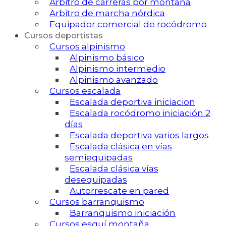
Arbitro de carreras por montaña
Arbitro de marcha nórdica
Equipador comercial de rocódromo
Cursos deportistas
Cursos alpinismo
Alpinismo básico
Alpinismo intermedio
Alpinismo avanzado
Cursos escalada
Escalada deportiva iniciacion
Escalada rocódromo iniciación 2
días
Escalada deportiva varios largos
Escalada clásica en vías
semiequipadas
Escalada clásica vías
desequipadas
Autorrescate en pared
Cursos barranquismo
Barranquismo iniciación
Cursos esquí montaña