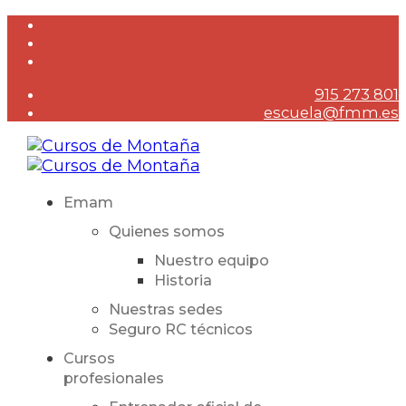
915 273 801
escuela@fmm.es
Emam
Quienes somos
Nuestro equipo
Historia
Nuestras sedes
Seguro RC técnicos
Cursos
profesionales