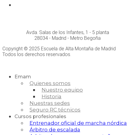
Whatsapp
Conócenos personalmente en:
Avda. Salas de los Infantes, 1 - 5 planta
28034 - Madrid - Metro Begoña
Copyright © 2025 Escuela de Alta Montaña de Madrid
Todos los derechos reservados.
Desarrollo Web
Emam
Quienes somos
Nuestro equipo
Historia
Nuestras sedes
Seguro RC técnicos
Cursos profesionales
Entrenador oficial de marcha nórdica
Árbitro de escalada