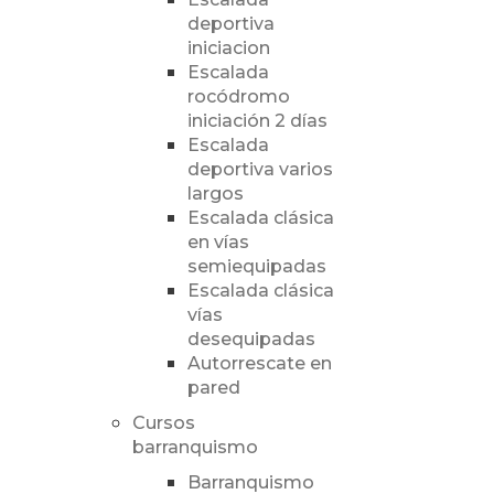
deportiva
iniciacion
Escalada
rocódromo
iniciación 2 días
Escalada
deportiva varios
largos
Escalada clásica
en vías
semiequipadas
Escalada clásica
vías
desequipadas
Autorrescate en
pared
Cursos
barranquismo
Barranquismo