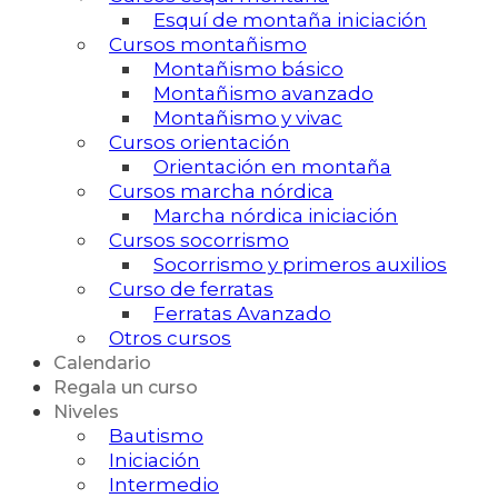
Esquí de montaña iniciación
Cursos montañismo
Montañismo básico
Montañismo avanzado
Montañismo y vivac
Cursos orientación
Orientación en montaña
Cursos marcha nórdica
Marcha nórdica iniciación
Cursos socorrismo
Socorrismo y primeros auxilios
Curso de ferratas
Ferratas Avanzado
Otros cursos
Calendario
Regala un curso
Niveles
Bautismo
Iniciación
Intermedio