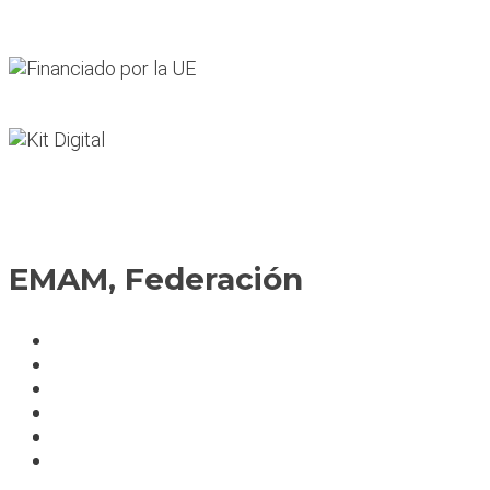
EMAM, Federación
Política de cookies
Fedérate
Parte accidente
Servicios
Condiciones cursos
Mapa del sitio