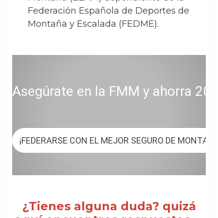
Federación Española de Deportes de
Montaña y Escalada (FEDME).
Asegúrate en la FMM y ahorra 20 € 
¡FEDERARSE CON EL MEJOR SEGURO DE MONTAÑ
¿Tienes alguna duda? quizá