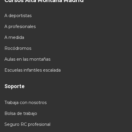
Cursos Alta Montaña Madrid
A deportistas
A profesionales
A medida
Rocódromos
Aulas en las montañas
Escuelas infantiles escalada
Soporte
Trabaja con nosotros
Bolsa de trabajo
Seguro RC profesional