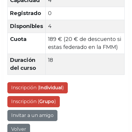
Capacidad
4
Registrado
0
Disponibles
4
Cuota
189 € (20 € de descuento si
estas federado en la FMM)
Duración
18
del curso
Inscripción (
Individual
)
Inscripción (
Grupo
)
Invitar a un amigo
Volver