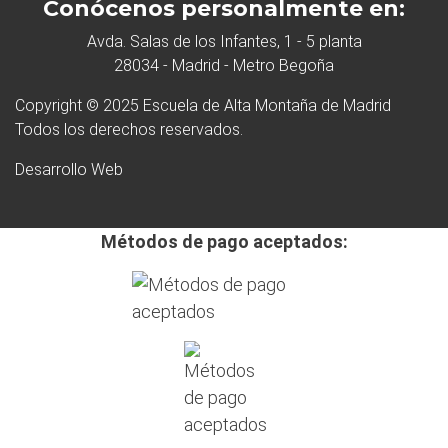
Conócenos personalmente en:
Avda. Salas de los Infantes, 1 - 5 planta
28034 - Madrid - Metro Begoña
Copyright © 2025 Escuela de Alta Montaña de Madrid
Todos los derechos reservados.
Desarrollo Web
Métodos de pago aceptados: