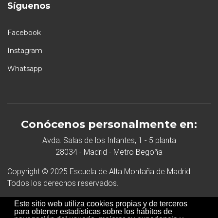
Síguenos
Facebook
Instagram
Whatsapp
Conócenos personalmente en:
Avda. Salas de los Infantes, 1 - 5 planta
28034 - Madrid - Metro Begoña
Copyright © 2025 Escuela de Alta Montaña de Madrid
Todos los derechos reservados.
Desarrollo Web
Este sitio web utiliza cookies propias y de terceros
para obtener estadísticas sobre los hábitos de