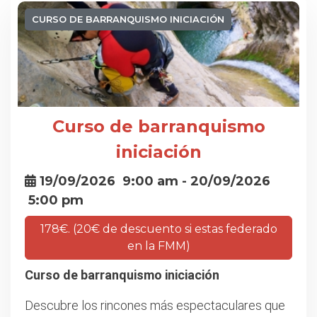
CURSO DE BARRANQUISMO INICIACIÓN
Curso de barranquismo
iniciación
19/09/2026
9:00 am
- 20/09/2026
5:00 pm
178€. (20€ de descuento si estas federado
en la FMM)
Curso de barranquismo iniciación
Descubre los rincones más espectaculares que