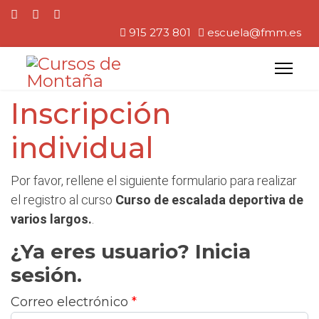
915 273 801
escuela@fmm.es
Inscripción
individual
Por favor, rellene el siguiente formulario para realizar
el registro al curso
Curso de escalada deportiva de
varios largos.
.
¿Ya eres usuario? Inicia
sesión.
Correo electrónico
*