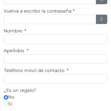
Most
Vuelva a escribir la contraseña
*
Most
Nombre
*
Apellidos
*
Teléfono móvil de contacto
*
¿Es un regalo?
No
Si