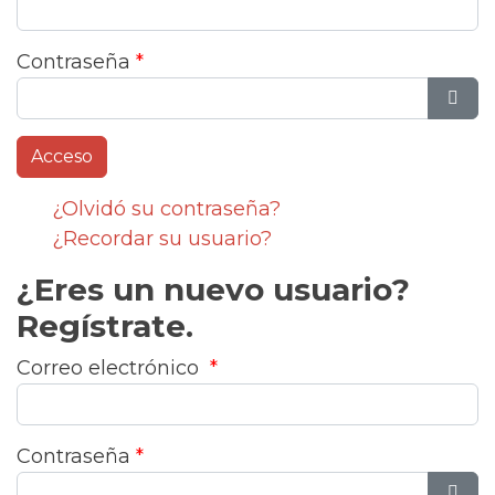
Contraseña
*
Most
¿Olvidó su contraseña?
¿Recordar su usuario?
¿Eres un nuevo usuario?
Regístrate.
Correo electrónico
*
Contraseña
*