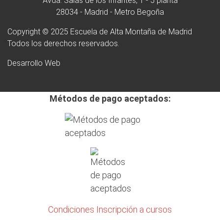
Avda. Salas de los Infantes, 1 - 5 planta
28034 - Madrid - Metro Begoña
Copyright © 2025 Escuela de Alta Montaña de Madrid
Todos los derechos reservados.
Desarrollo Web
Métodos de pago aceptados:
Condiciones Inscripción a cursos