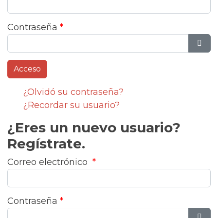
Contraseña
*
Most
¿Olvidó su contraseña?
¿Recordar su usuario?
¿Eres un nuevo usuario?
Regístrate.
Correo electrónico
*
Contraseña
*