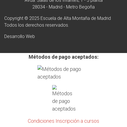
Avda. Salas de los Infantes, 1 - 5 planta
28034 - Madrid - Metro Begoña
Copyright © 2025 Escuela de Alta Montaña de Madrid
Todos los derechos reservados.
Desarrollo Web
Métodos de pago aceptados:
Condiciones Inscripción a cursos