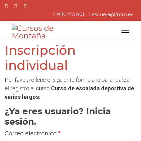
915 273 801
escuela@fmm.es
Inscripción
individual
Por favor, rellene el siguiente formulario para realizar
el registro al curso
Curso de escalada deportiva de
varios largos.
.
¿Ya eres usuario? Inicia
sesión.
Correo electrónico
*