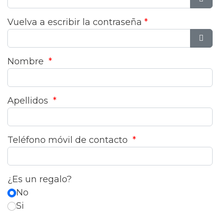
Most
Vuelva a escribir la contraseña
*
Most
Nombre
*
Apellidos
*
Teléfono móvil de contacto
*
¿Es un regalo?
No
Si