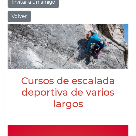
Invitar a un amigo
Volver
Cursos de escalada
deportiva de varios
largos