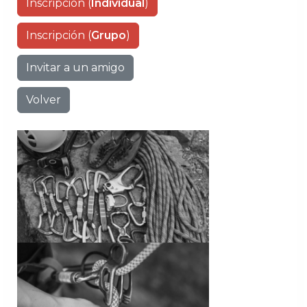
Inscripción (
Individual
)
Inscripción (
Grupo
)
Invitar a un amigo
Volver