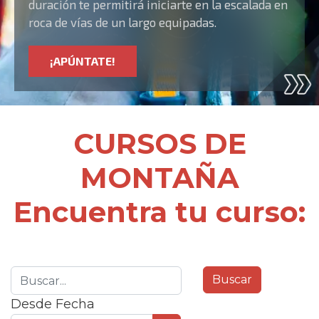
duración te permitirá iniciarte en la escalada en
roca de vías de un largo equipadas.
¡APÚNTATE!
CURSOS DE
MONTAÑA
Encuentra tu curso:
Desde Fecha