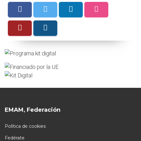
EMAM, Federación
Política de cookies
Fedérate