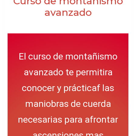
Curso de montañismo
avanzado
El curso de montañismo
avanzado te permitira
conocer y prácticaf las
maniobras de cuerda
necesarias para afrontar
ascensiones mas