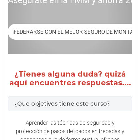
Asegúrate en la FMM y ahorra 20 € 
¡FEDERARSE CON EL MEJOR SEGURO DE MONTAÑ
¿Tienes alguna duda? quizá
aquí encuentres respuestas....
¿Que objetivos tiene este curso?
Aprender las técnicas de seguridad y
protección de pasos delicados en trepadas y
descensos que de forma puntual ofrecen