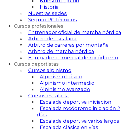
Nuestro equipo
Historia
Nuestras sedes
Seguro RC técnicos
Cursos profesionales
Entrenador oficial de marcha nórdica
Árbitro de escalada
Arbitro de carreras por montaña
Arbitro de marcha nórdica
Equipador comercial de rocódromo
Cursos deportistas
Cursos alpinismo
Alpinismo básico
Alpinismo intermedio
Alpinismo avanzado
Cursos escalada
Escalada deportiva iniciacion
Escalada rocódromo iniciación 2
días
Escalada deportiva varios largos
Escalada clásica en vías