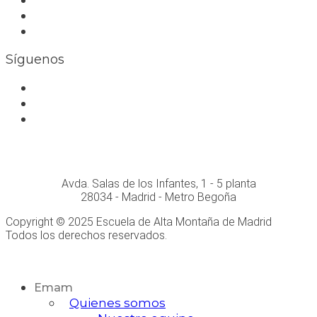
Seguro RC profesional
Contacto
Síguenos
Facebook
Instagram
Whatsapp
Conócenos personalmente en:
Avda. Salas de los Infantes, 1 - 5 planta
28034 - Madrid - Metro Begoña
Copyright © 2025 Escuela de Alta Montaña de Madrid
Todos los derechos reservados.
Desarrollo Web
Emam
Quienes somos