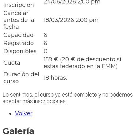
24/06/2026 2:00 pm
inscripción
Cancelar
antes de la
18/03/2026 2:00 pm
fecha
Capacidad
6
Registrado
6
Disponibles
0
159 € (20 € de descuento si
Cuota
estas federado en la FMM)
Duración del
18 horas.
curso
Lo sentimos, el curso ya está completo y no podemos
aceptar más inscripciones.
Volver
Galería