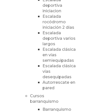
deportiva
iniciacion
Escalada
rocódromo
iniciación 2 días
Escalada
deportiva varios
largos
Escalada clásica
en vías
semiequipadas
Escalada clásica
vías
desequipadas
Autorrescate en
pared
Cursos
barranquismo
Barranquismo