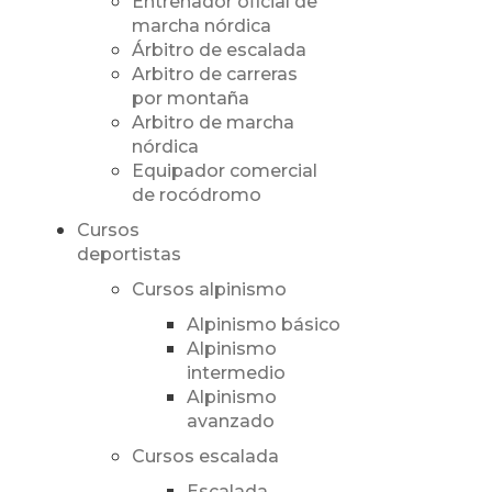
Entrenador oficial de
marcha nórdica
Árbitro de escalada
Arbitro de carreras
por montaña
Arbitro de marcha
nórdica
Equipador comercial
de rocódromo
Cursos
deportistas
Cursos alpinismo
Alpinismo básico
Alpinismo
intermedio
Alpinismo
avanzado
Cursos escalada
Escalada