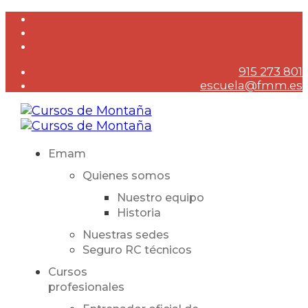
915 273 801
escuela@fmm.es
Emam
Quienes somos
Nuestro equipo
Historia
Nuestras sedes
Seguro RC técnicos
Cursos
profesionales