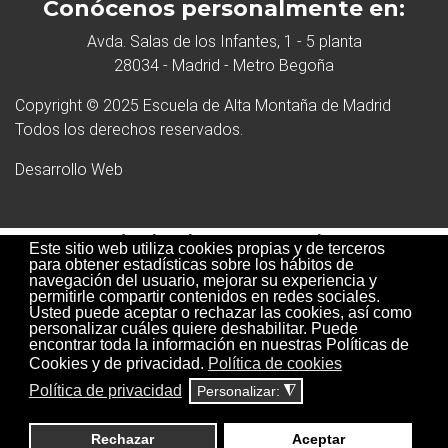
Conócenos personalmente en:
Avda. Salas de los Infantes, 1 - 5 planta
28034 - Madrid - Metro Begoña
Copyright © 2025 Escuela de Alta Montaña de Madrid
Todos los derechos reservados.
Desarrollo Web
Métodos de pago aceptados:
Este sitio web utiliza cookies propias y de terceros
para obtener estadísticas sobre los hábitos de
navegación del usuario, mejorar su experiencia y
permitirle compartir contenidos en redes sociales.
Usted puede aceptar o rechazar las cookies, así como
personalizar cuáles quiere deshabilitar. Puede
encontrar toda la información en nuestras Políticas de
Cookies y de privacidad.
Política de cookies
Política de privacidad
Personalizar:
◮
Condiciones Inscripción a cursos
Rechazar
Aceptar