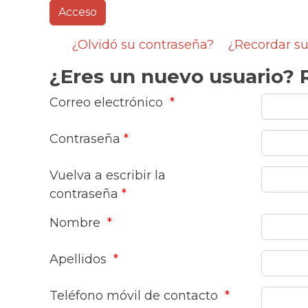
¿Olvidó su contraseña?
¿Recordar su
¿Eres un nuevo usuario? R
Correo electrónico
*
Contraseña
*
Vuelva a escribir la
contraseña
*
Nombre
*
Apellidos
*
Teléfono móvil de contacto
*