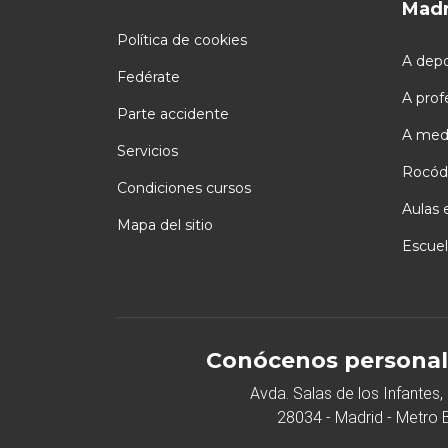
Madr
Política de cookies
A depo
Fedérate
A prof
Parte accidente
A med
Servicios
Rocód
Condiciones cursos
Aulas 
Mapa del sitio
Escuel
Conócenos personal
Avda. Salas de los Infantes, 
28034 - Madrid - Metro