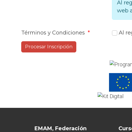
Al re
web a
Términos y Condiciones
*
Al re
EMAM, Federación
Curs