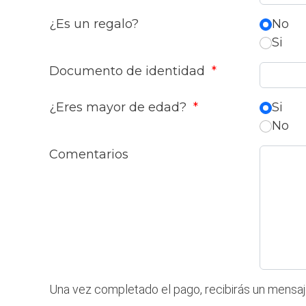
¿Es un regalo?
No
Si
Documento de identidad
*
¿Eres mayor de edad?
*
Si
No
Comentarios
Una vez completado el pago, recibirás un mensaje