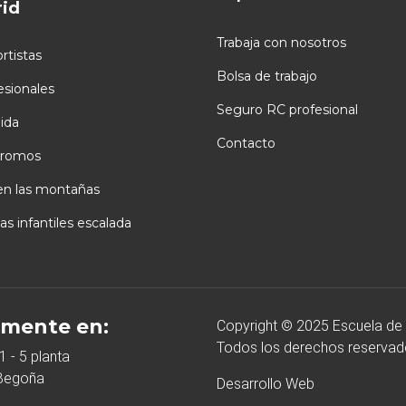
id
Trabaja con nosotros
rtistas
Bolsa de trabajo
esionales
Seguro RC profesional
ida
Contacto
romos
en las montañas
as infantiles escalada
mente en:
Copyright © 2025 Escuela de
Todos los derechos reservad
1 - 5 planta
 Begoña
Desarrollo Web