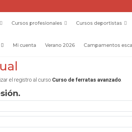
Cursos profesionales
Cursos deportistas
Mi cuenta
Verano 2026
Campamentos esca
dual
izar el registro al curso
Curso de ferratas avanzado
.
sión.