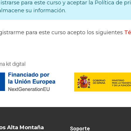
gistrarse para este curso y aceptar la Política de p
lmacene su información.
gistrarme para este curso acepto los siguientes
Té
os Alta Montaña
Soporte