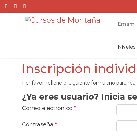
Emam
Niveles
Inscripción indivi
Por favor, rellene el siguiente formulario para real
¿Ya eres usuario? Inicia se
Correo electrónico
*
Contraseña
*