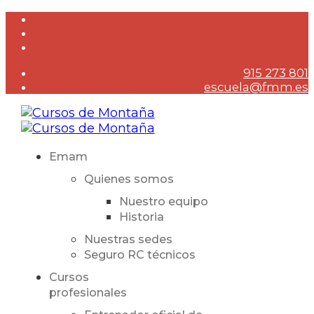
915 273 801
escuela@fmm.es
Emam
Quienes somos
Nuestro equipo
Historia
Nuestras sedes
Seguro RC técnicos
Cursos
profesionales