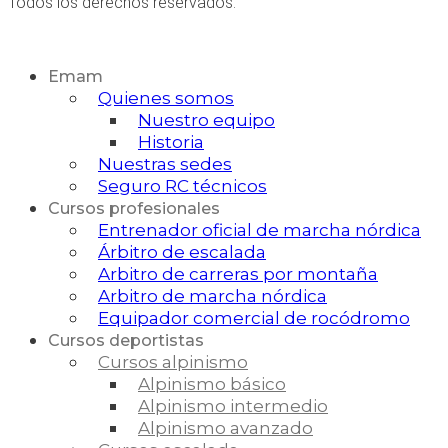
Todos los derechos reservados.
Desarrollo Web
Emam
Quienes somos
Nuestro equipo
Historia
Nuestras sedes
Seguro RC técnicos
Cursos profesionales
Entrenador oficial de marcha nórdica
Árbitro de escalada
Arbitro de carreras por montaña
Arbitro de marcha nórdica
Equipador comercial de rocódromo
Cursos deportistas
Cursos alpinismo
Alpinismo básico
Alpinismo intermedio
Alpinismo avanzado