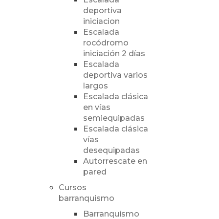
deportiva
iniciacion
Escalada
rocódromo
iniciación 2 días
Escalada
deportiva varios
largos
Escalada clásica
en vías
semiequipadas
Escalada clásica
vías
desequipadas
Autorrescate en
pared
Cursos
barranquismo
Barranquismo