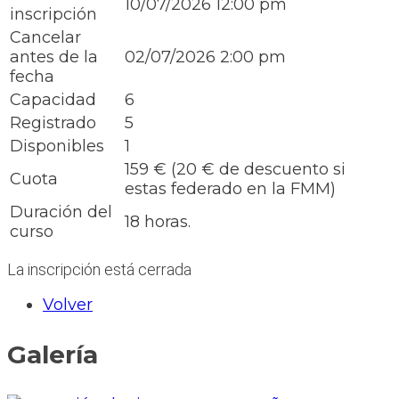
10/07/2026 12:00 pm
inscripción
Cancelar
antes de la
02/07/2026 2:00 pm
fecha
Capacidad
6
Registrado
5
Disponibles
1
159 € (20 € de descuento si
Cuota
estas federado en la FMM)
Duración del
18 horas.
curso
La inscripción está cerrada
Volver
Galería