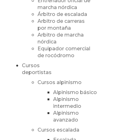
Entrenador oficial de
marcha nórdica
Árbitro de escalada
Arbitro de carreras
por montaña
Arbitro de marcha
nórdica
Equipador comercial
de rocódromo
Cursos
deportistas
Cursos alpinismo
Alpinismo básico
Alpinismo
intermedio
Alpinismo
avanzado
Cursos escalada
Escalada