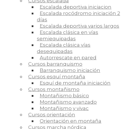
Cursos escalada
Escalada deportiva iniciacion
Escalada rocódromo iniciación 2
días
Escalada deportiva varios largos
Escalada clásica en vías
semiequipadas
Escalada clásica vías
desequipadas
Autorrescate en pared
Cursos barranquismo
Barranquismo iniciación
Cursos esquí montaña
Esquí de montaña iniciación
Cursos montañismo
Montañismo básico
Montañismo avanzado
Montañismo y vivac
Cursos orientación
Orientación en montaña
Cursos marcha nórdica