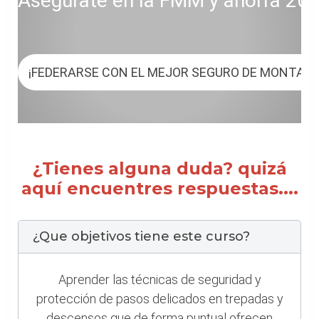
Asegúrate en la FMM y ahorra 20 € 
¡FEDERARSE CON EL MEJOR SEGURO DE MONTAÑ
¿Tienes alguna duda? quizá
aquí encuentres respuestas....
¿Que objetivos tiene este curso?
Aprender las técnicas de seguridad y
protección de pasos delicados en trepadas y
descensos que de forma puntual ofrecen