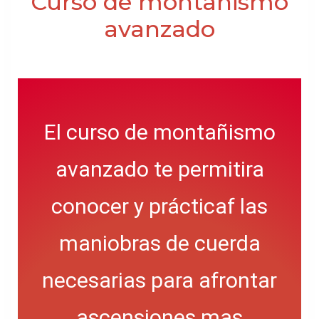
Curso de montañismo
avanzado
El curso de montañismo
avanzado te permitira
conocer y prácticaf las
maniobras de cuerda
necesarias para afrontar
ascensiones mas