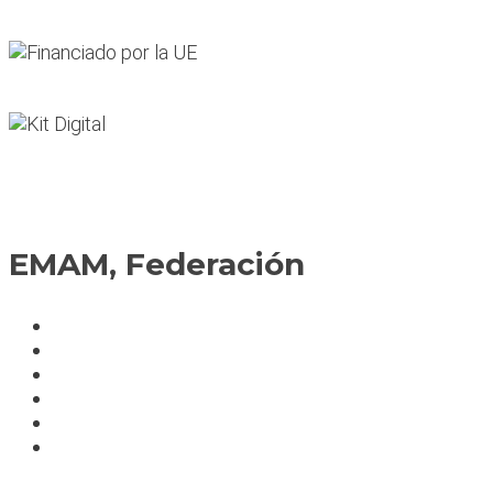
EMAM, Federación
Política de cookies
Fedérate
Parte accidente
Servicios
Condiciones cursos
Mapa del sitio