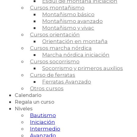
Esquí de montaña iniciación
Cursos montañismo
Montañismo básico
Montañismo avanzado
Montañismo y vivac
Cursos orientación
Orientación en montaña
Cursos marcha nórdica
Marcha nórdica iniciación
Cursos socorrismo
Socorrismo y primeros auxilios
Curso de ferratas
Ferratas Avanzado
Otros cursos
Calendario
Regala un curso
Niveles
Bautismo
Iniciación
Intermedio
Avanzado