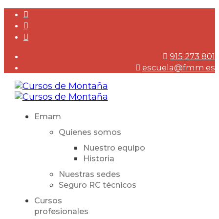
915 273 801
escuela@fmm.es
Emam
Quienes somos
Nuestro equipo
Historia
Nuestras sedes
Seguro RC técnicos
Cursos
profesionales