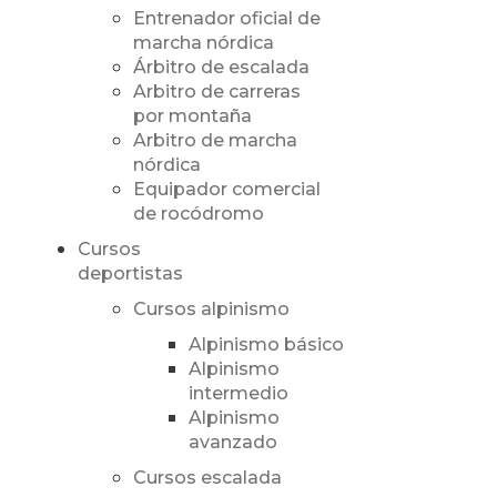
Entrenador oficial de
marcha nórdica
Árbitro de escalada
Arbitro de carreras
por montaña
Arbitro de marcha
nórdica
Equipador comercial
de rocódromo
Cursos
deportistas
Cursos alpinismo
Alpinismo básico
Alpinismo
intermedio
Alpinismo
avanzado
Cursos escalada