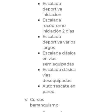
Escalada
deportiva
iniciacion
Escalada
rocódromo
iniciación 2 días
Escalada
deportiva varios
largos
Escalada clásica
en vías
semiequipadas
Escalada clásica
vías
desequipadas
Autorrescate en
pared
Cursos
barranquismo