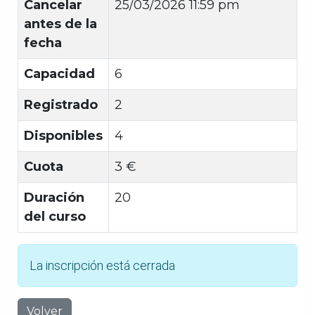
Cancelar
25/03/2026 11:59 pm
antes de la
fecha
Capacidad
6
Registrado
2
Disponibles
4
Cuota
3 €
Duración
20
del curso
La inscripción está cerrada
Volver