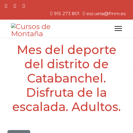
915 273 801
escuela@fmm.es
Mes del deporte
del distrito de
Catabanchel.
Disfruta de la
escalada. Adultos.