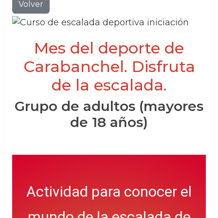
Volver
Mes del deporte de
Carabanchel. Disfruta
de la escalada.
Grupo de adultos (mayores
de 18 años)
Actividad para conocer el
mundo de la escalada de