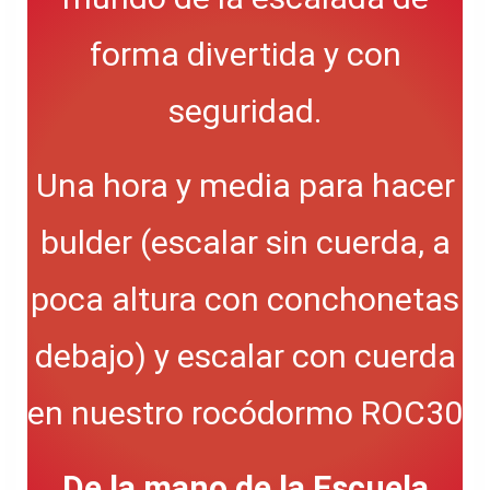
forma divertida y con
seguridad.
Una hora y media para hacer
bulder (escalar sin cuerda, a
poca altura con conchonetas
debajo) y escalar con cuerda
en nuestro rocódormo ROC30
De la mano de la Escuela