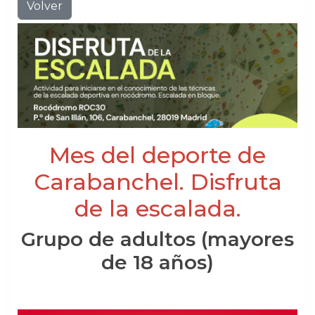
Volver
Mes del deporte de
Carabanchel. Disfruta
de la escalada.
Grupo de adultos (mayores
de 18 años)