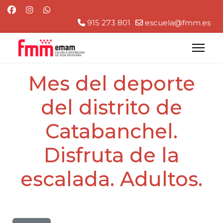
915 273 801
escuela@fmm.es
Mes del deporte
del distrito de
Catabanchel.
Disfruta de la
escalada. Adultos.