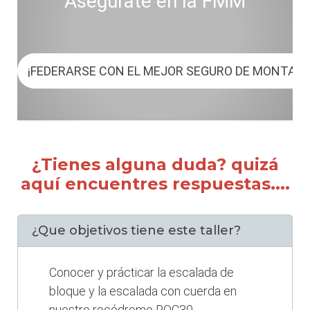
Asegúrate en la FMM
¡FEDERARSE CON EL MEJOR SEGURO DE MONTAÑ
¿Tienes alguna duda? quizá
aquí encuentres respuestas....
¿Que objetivos tiene este taller?
Conocer y prácticar la escalada de
bloque y la escalada con cuerda en
nuestro rocódromo ROC30