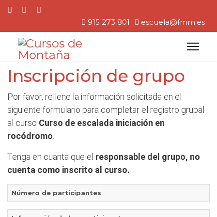
915 273 801
escuela@fmm.es
Inscripción de grupo
Por favor, rellene la información solicitada en el
siguiente formulario para completar el registro grupal
al curso
Curso de escalada iniciación en
rocódromo
.
Tenga en cuanta que el
responsable del grupo, no
cuenta como inscrito al curso.
Número de participantes