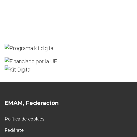
EMAM, Federación
Política de cookies
Fedérate