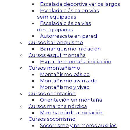
Escalada deportiva varios largos
Escalada clásica en vías
semiequipadas
Escalada clásica vías
desequipadas
Autorrescate en pared
Cursos barranquismo
Barranquismo iniciación
Cursos esquí montaña
Esquí de montaña iniciación
Cursos montañismo
Montañismo básico
Montañismo avanzado
Montañismo y vivac
Cursos orientación
Orientación en montaña
Cursos marcha nórdica
Marcha nórdica iniciación
Cursos socorrismo
Socorrismo y primeros auxilios