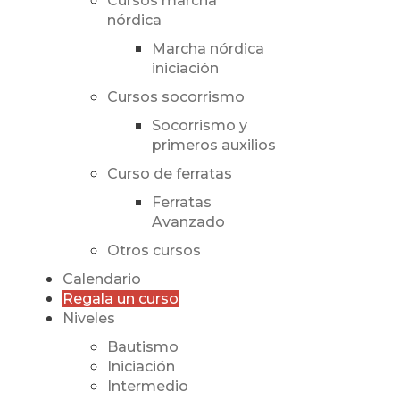
Cursos marcha
nórdica
Marcha nórdica
iniciación
Cursos socorrismo
Socorrismo y
primeros auxilios
Curso de ferratas
Ferratas
Avanzado
Otros cursos
Calendario
Regala un curso
Niveles
Bautismo
Iniciación
Intermedio