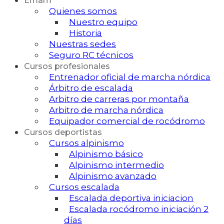
Emam
Quienes somos
Nuestro equipo
Historia
Nuestras sedes
Seguro RC técnicos
Cursos profesionales
Entrenador oficial de marcha nórdica
Árbitro de escalada
Arbitro de carreras por montaña
Arbitro de marcha nórdica
Equipador comercial de rocódromo
Cursos deportistas
Cursos alpinismo
Alpinismo básico
Alpinismo intermedio
Alpinismo avanzado
Cursos escalada
Escalada deportiva iniciacion
Escalada rocódromo iniciación 2
días