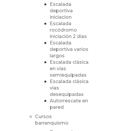
Escalada
deportiva
iniciacion
Escalada
rocódromo
iniciación 2 días
Escalada
deportiva varios
largos
Escalada clásica
en vías
semiequipadas
Escalada clásica
vías
desequipadas
Autorrescate en
pared
Cursos
barranquismo