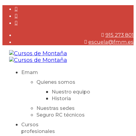
915 273 801
escuela@fmm.es
Emam
Quienes somos
Nuestro equipo
Historia
Nuestras sedes
Seguro RC técnicos
Cursos
profesionales