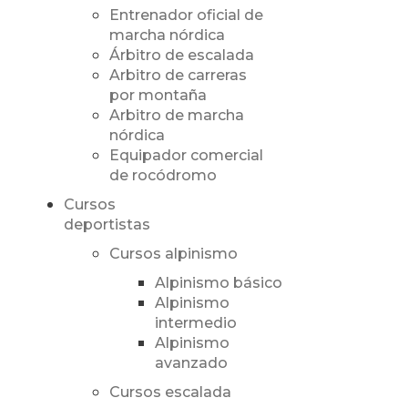
Entrenador oficial de
marcha nórdica
Árbitro de escalada
Arbitro de carreras
por montaña
Arbitro de marcha
nórdica
Equipador comercial
de rocódromo
Cursos
deportistas
Cursos alpinismo
Alpinismo básico
Alpinismo
intermedio
Alpinismo
avanzado
Cursos escalada