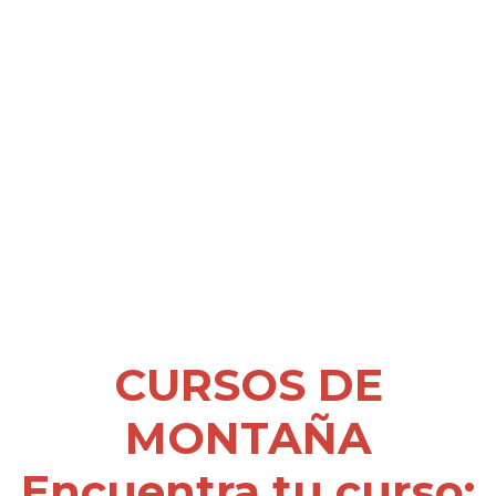
CURSOS DE
MONTAÑA
Encuentra tu curso: