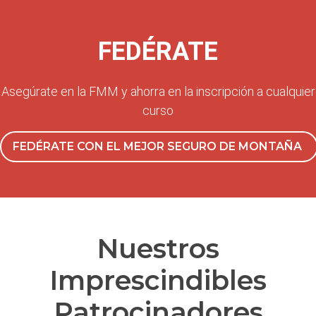
FEDÉRATE
Asegúrate en la FMM y ahorra en la inscripción a cualquier
curso
FEDÉRATE CON EL MEJOR SEGURO DE MONTAÑA
Nuestros
Imprescindibles
Patrocinadores