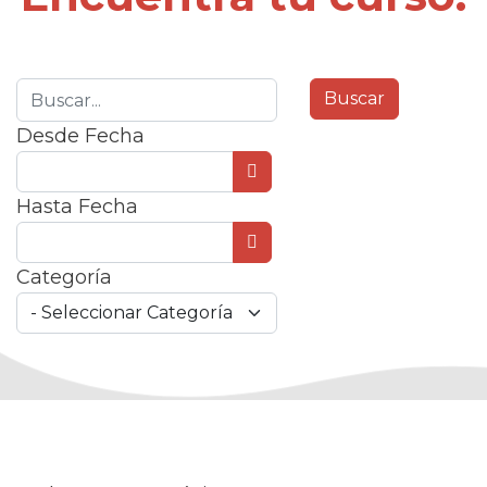
Desde Fecha
Abrir el calendario
Hasta Fecha
Abrir el calendario
Categoría