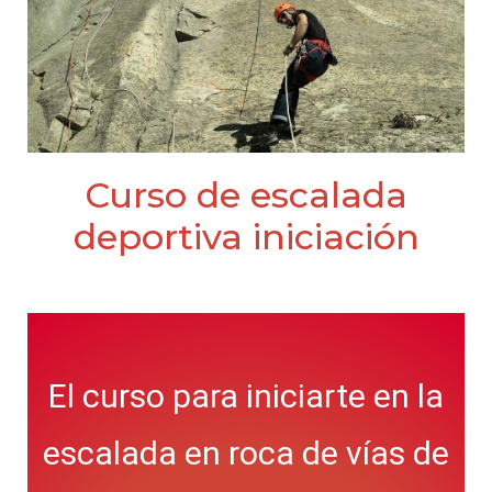
Curso de escalada
deportiva iniciación
El curso para iniciarte en la
escalada en roca de vías de