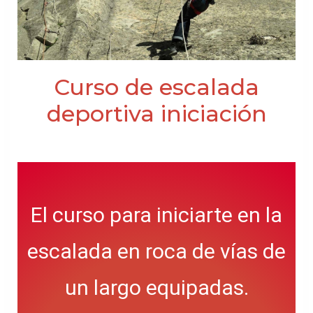
Curso de escalada
deportiva iniciación
El curso para iniciarte en la
escalada en roca de vías de
un largo equipadas.