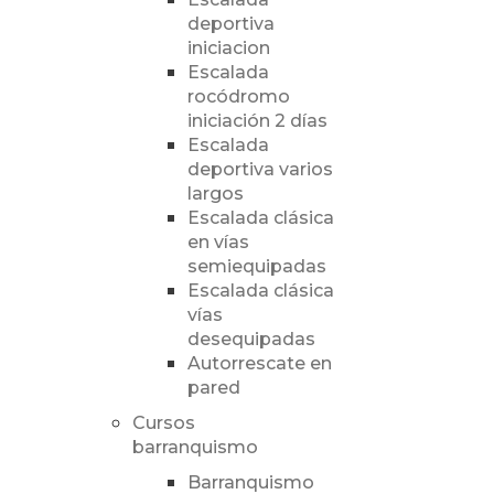
deportiva
iniciacion
Escalada
rocódromo
iniciación 2 días
Escalada
deportiva varios
largos
Escalada clásica
en vías
semiequipadas
Escalada clásica
vías
desequipadas
Autorrescate en
pared
Cursos
barranquismo
Barranquismo