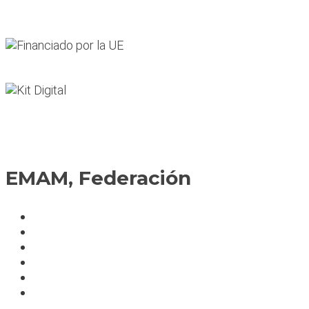
EMAM, Federación
Política de cookies
Fedérate
Parte accidente
Servicios
Condiciones cursos
Mapa del sitio