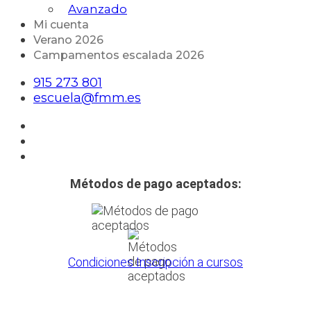
Avanzado
Mi cuenta
Verano 2026
Campamentos escalada 2026
915 273 801
escuela@fmm.es
Métodos de pago aceptados:
Condiciones Inscripción a cursos