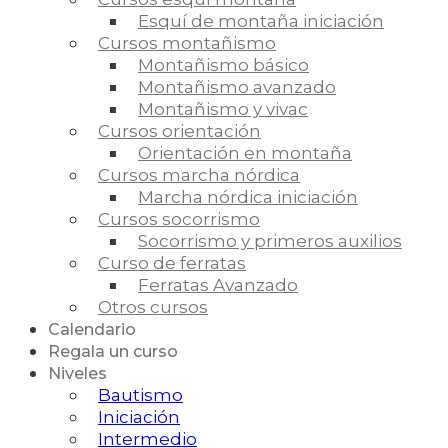
Esquí de montaña iniciación
Cursos montañismo
Montañismo básico
Montañismo avanzado
Montañismo y vivac
Cursos orientación
Orientación en montaña
Cursos marcha nórdica
Marcha nórdica iniciación
Cursos socorrismo
Socorrismo y primeros auxilios
Curso de ferratas
Ferratas Avanzado
Otros cursos
Calendario
Regala un curso
Niveles
Bautismo
Iniciación
Intermedio