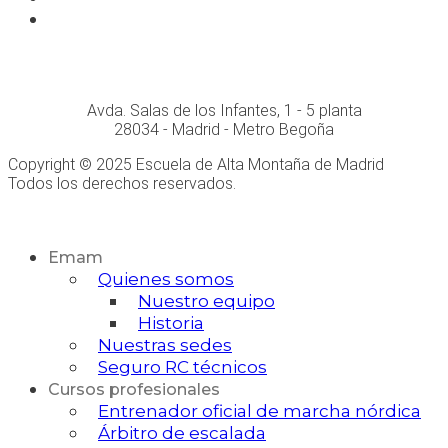
Whatsapp
Conócenos personalmente en:
Avda. Salas de los Infantes, 1 - 5 planta
28034 - Madrid - Metro Begoña
Copyright © 2025 Escuela de Alta Montaña de Madrid
Todos los derechos reservados.
Desarrollo Web
Emam
Quienes somos
Nuestro equipo
Historia
Nuestras sedes
Seguro RC técnicos
Cursos profesionales
Entrenador oficial de marcha nórdica
Árbitro de escalada