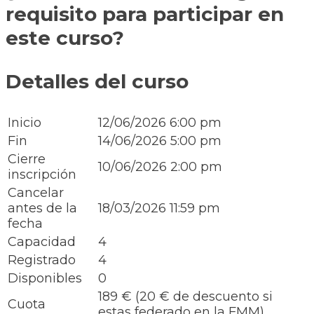
requisito para participar en
este curso?
Detalles del curso
Inicio
12/06/2026 6:00 pm
Fin
14/06/2026 5:00 pm
Cierre
10/06/2026 2:00 pm
inscripción
Cancelar
antes de la
18/03/2026 11:59 pm
fecha
Capacidad
4
Registrado
4
Disponibles
0
189 € (20 € de descuento si
Cuota
estas federado en la FMM)