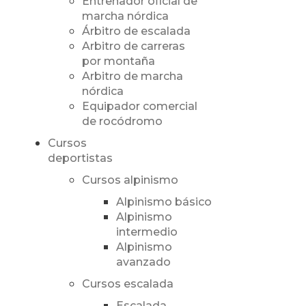
Entrenador oficial de
marcha nórdica
Árbitro de escalada
Arbitro de carreras
por montaña
Arbitro de marcha
nórdica
Equipador comercial
de rocódromo
Cursos
deportistas
Cursos alpinismo
Alpinismo básico
Alpinismo
intermedio
Alpinismo
avanzado
Cursos escalada
Escalada