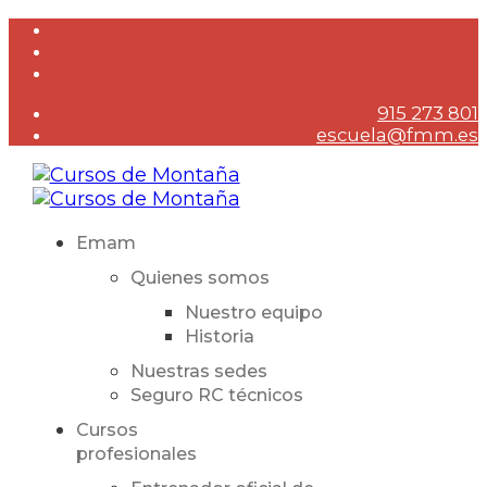
915 273 801
escuela@fmm.es
Emam
Quienes somos
Nuestro equipo
Historia
Nuestras sedes
Seguro RC técnicos
Cursos
profesionales