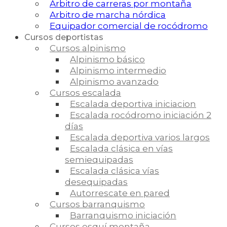
Arbitro de carreras por montaña
Arbitro de marcha nórdica
Equipador comercial de rocódromo
Cursos deportistas
Cursos alpinismo
Alpinismo básico
Alpinismo intermedio
Alpinismo avanzado
Cursos escalada
Escalada deportiva iniciacion
Escalada rocódromo iniciación 2
días
Escalada deportiva varios largos
Escalada clásica en vías
semiequipadas
Escalada clásica vías
desequipadas
Autorrescate en pared
Cursos barranquismo
Barranquismo iniciación
Cursos esquí montaña