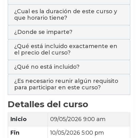
¿Cual es la duración de este curso y
que horario tiene?
¿Donde se imparte?
¿Qué está incluido exactamente en
el precio del curso?
¿Qué no está incluido?
¿Es necesario reunir algún requisito
para participar en este curso?
Detalles del curso
Inicio
09/05/2026 9:00 am
Fin
10/05/2026 5:00 pm