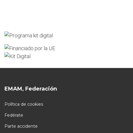
EMAM, Federación
Política de cookies
Fedérate
Parte accidente