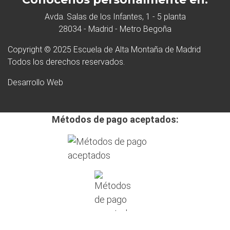
Avda. Salas de los Infantes, 1 - 5 planta
28034 - Madrid - Metro Begoña
Copyright © 2025 Escuela de Alta Montaña de Madrid
Todos los derechos reservados.
Desarrollo Web
Métodos de pago aceptados: