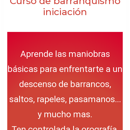
Curso de barranquismo
iniciación
Aprende las maniobras
básicas para enfrentarte a un
descenso de barrancos,
saltos, rapeles, pasamanos...
y mucho mas.
Ten controlada la orografía,