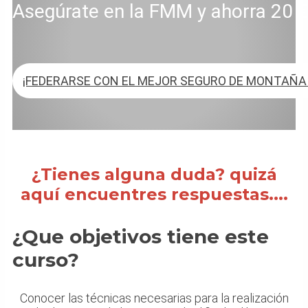
Asegúrate en la FMM y ahorra 20 € 
¡FEDERARSE CON EL MEJOR SEGURO DE MONTAÑA 
¿Tienes alguna duda? quizá
aquí encuentres respuestas....
¿Que objetivos tiene este
curso?
Conocer las técnicas necesarias para la realización