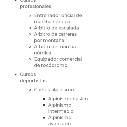
Cursos
profesionales
Entrenador oficial de
marcha nórdica
Árbitro de escalada
Arbitro de carreras
por montaña
Arbitro de marcha
nórdica
Equipador comercial
de rocódromo
Cursos
deportistas
Cursos alpinismo
Alpinismo básico
Alpinismo
intermedio
Alpinismo
avanzado