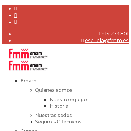
915 273 801
escuela@fmm.es
Emam
Quienes somos
Nuestro equipo
Historia
Nuestras sedes
Seguro RC técnicos