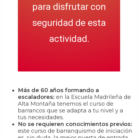
para disfrutar con
seguridad de esta
actividad.
Más de 60 años formando a
escaladores:
en la Escuela Madrileña de
Alta Montaña tenemos el curso de
barrancos que se adapta a tu nivel y a
tus necesidades.
No se requieren conocimientos previos:
este curso de barranquismo de iniciación
es, sin duda, la mejor puerta de entrada