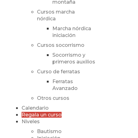
montaña
Cursos marcha
nórdica
Marcha nórdica
iniciación
Cursos socorrismo
Socorrismo y
primeros auxilios
Curso de ferratas
Ferratas
Avanzado
Otros cursos
Calendario
Regala un curso
Niveles
Bautismo