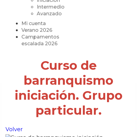
Iniciación
Intermedio
Avanzado
Mi cuenta
Verano 2026
Campamentos
escalada 2026
Curso de
barranquismo
iniciación. Grupo
particular.
Volver