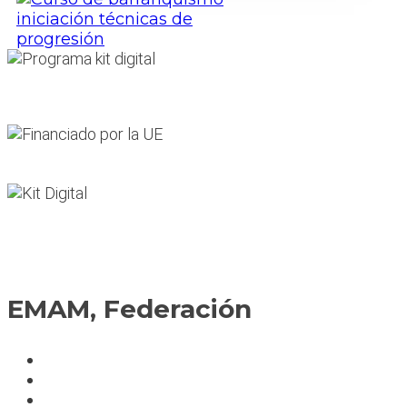
EMAM, Federación
Política de cookies
Fedérate
Parte accidente