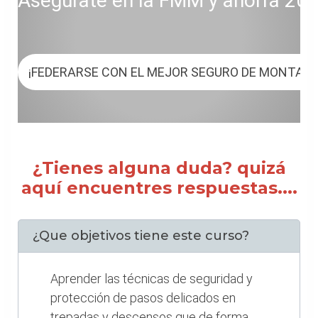
Asegúrate en la FMM y ahorra 20 € 
¡FEDERARSE CON EL MEJOR SEGURO DE MONTAÑ
¿Tienes alguna duda? quizá
aquí encuentres respuestas....
¿Que objetivos tiene este curso?
Aprender las técnicas de seguridad y
protección de pasos delicados en
trepadas y descensos que de forma