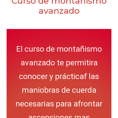
Curso de montañismo
avanzado
El curso de montañismo
avanzado te permitira
conocer y prácticaf las
maniobras de cuerda
necesarias para afrontar
ascensiones mas