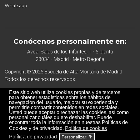
Whatsapp
Conócenos personalmente en:
Avda. Salas de los Infantes, 1 - 5 planta
28034 - Madrid - Metro Begoña
Copyright © 2025 Escuela de Alta Montaña de Madrid
Todos los derechos reservados.
Desarrollo Web
Este sitio web utiliza cookies propias y de terceros
para obtener estadísticas sobre los hábitos de
navegación del usuario, mejorar su experiencia y
permitirle compartir contenidos en redes sociales.
Usted puede aceptar o rechazar las cookies, así como
Métodos de pago aceptados:
personalizar cuáles quiere deshabilitar. Puede
encontrar toda la información en nuestras Políticas de
Cookies y de privacidad.
Política de cookies
Política de privacidad
Personalizar:
◮