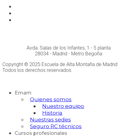
Facebook
Instagram
Whatsapp
Conócenos personalmente en:
Avda. Salas de los Infantes, 1 - 5 planta
28034 - Madrid - Metro Begoña
Copyright © 2025 Escuela de Alta Montaña de Madrid
Todos los derechos reservados.
Desarrollo Web
Emam
Quienes somos
Nuestro equipo
Historia
Nuestras sedes
Seguro RC técnicos
Cursos profesionales