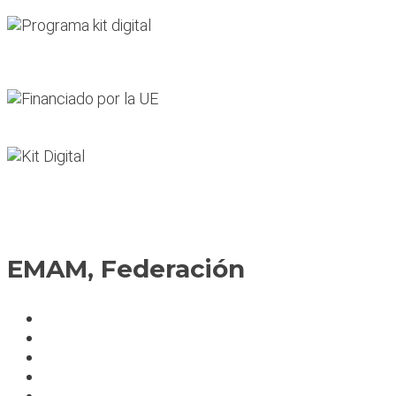
EMAM, Federación
Política de cookies
Fedérate
Parte accidente
Servicios
Condiciones cursos