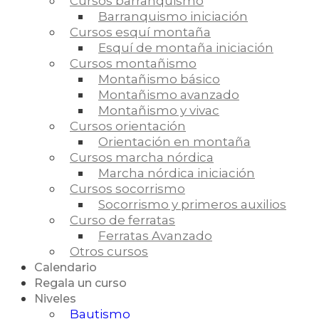
Cursos barranquismo
Barranquismo iniciación
Cursos esquí montaña
Esquí de montaña iniciación
Cursos montañismo
Montañismo básico
Montañismo avanzado
Montañismo y vivac
Cursos orientación
Orientación en montaña
Cursos marcha nórdica
Marcha nórdica iniciación
Cursos socorrismo
Socorrismo y primeros auxilios
Curso de ferratas
Ferratas Avanzado
Otros cursos
Calendario
Regala un curso
Niveles
Bautismo