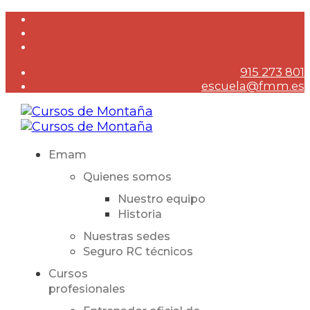
915 273 801
escuela@fmm.es
Emam
Quienes somos
Nuestro equipo
Historia
Nuestras sedes
Seguro RC técnicos
Cursos
profesionales