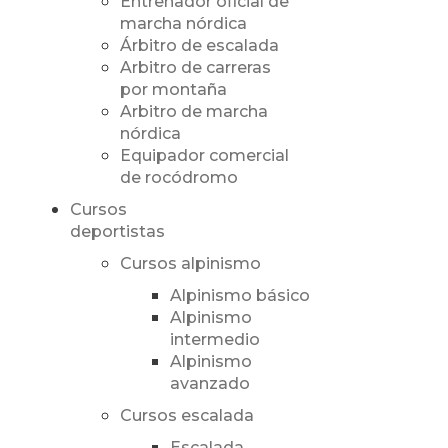
Entrenador oficial de
marcha nórdica
Árbitro de escalada
Arbitro de carreras
por montaña
Arbitro de marcha
nórdica
Equipador comercial
de rocódromo
Cursos
deportistas
Cursos alpinismo
Alpinismo básico
Alpinismo
intermedio
Alpinismo
avanzado
Cursos escalada
Escalada