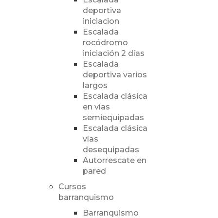
deportiva
iniciacion
Escalada
rocódromo
iniciación 2 días
Escalada
deportiva varios
largos
Escalada clásica
en vías
semiequipadas
Escalada clásica
vías
desequipadas
Autorrescate en
pared
Cursos
barranquismo
Barranquismo