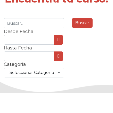
Desde Fecha
Abrir el calendario
Hasta Fecha
Abrir el calendario
Categoría