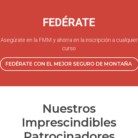
FEDÉRATE
Asegúrate en la FMM y ahorra en la inscripción a cualquier
curso
FEDÉRATE CON EL MEJOR SEGURO DE MONTAÑA
Nuestros
Imprescindibles
Patrocinadores