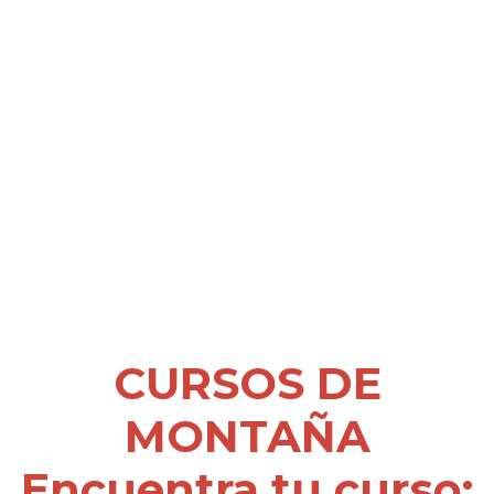
CURSOS DE
MONTAÑA
Encuentra tu curso: