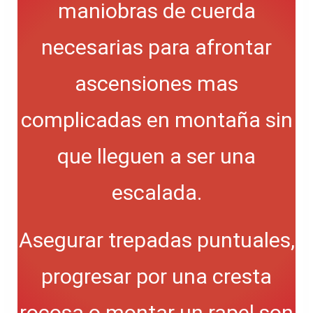
maniobras de cuerda
necesarias para afrontar
ascensiones mas
complicadas en montaña sin
que lleguen a ser una
escalada.
Asegurar trepadas puntuales,
progresar por una cresta
rocosa o montar un rapel son