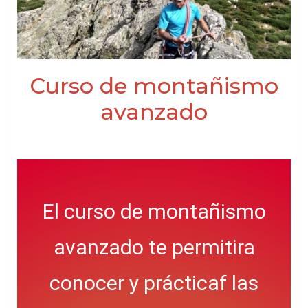
Curso de montañismo
avanzado
El curso de montañismo
avanzado te permitira
conocer y prácticaf las