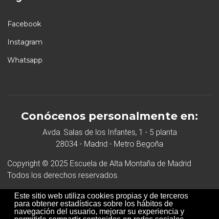
Facebook
Instagram
Whatsapp
Conócenos personalmente en:
Avda. Salas de los Infantes, 1 - 5 planta
28034 - Madrid - Metro Begoña
Copyright © 2025 Escuela de Alta Montaña de Madrid
Todos los derechos reservados.
Desarrollo Web
Este sitio web utiliza cookies propias y de terceros
para obtener estadísticas sobre los hábitos de
navegación del usuario, mejorar su experiencia y