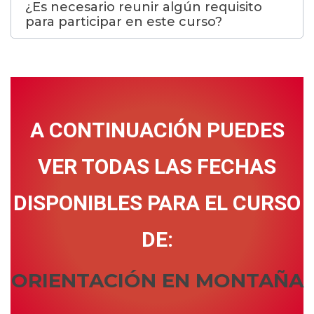
¿Es necesario reunir algún requisito
para participar en este curso?
A CONTINUACIÓN PUEDES
VER TODAS LAS FECHAS
DISPONIBLES PARA EL CURSO
DE:
ORIENTACIÓN EN MONTAÑA