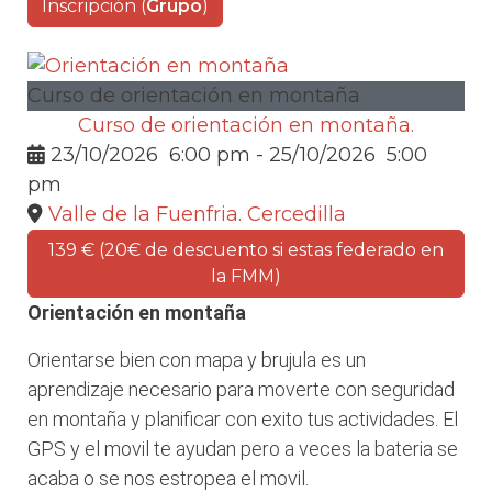
Inscripción (
Grupo
)
Curso de orientación en montaña
Curso de orientación en montaña.
23/10/2026
6:00 pm
- 25/10/2026
5:00
pm
Valle de la Fuenfria. Cercedilla
139 € (20€ de descuento si estas federado en
la FMM)
Orientación en montaña
Orientarse bien con mapa y brujula es un
aprendizaje necesario para moverte con seguridad
en montaña y planificar con exito tus actividades. El
GPS y el movil te ayudan pero a veces la bateria se
acaba o se nos estropea el movil.