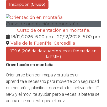
Inscripción (
Grupo
)
Curso de orientación en montaña
Curso de orientación en montaña.
18/12/2026
6:00 pm
- 20/12/2026
5:00 pm
Valle de la Fuenfria. Cercedilla
139 € (20€ de descuento si estas federado en
la FMM)
Orientación en montaña
Orientarse bien con mapa y brujula es un
aprendizaje necesario para moverte con seguridad
en montaña y planificar con exito tus actividades. El
GPS y el movil te ayudan pero a veces la bateria se
acaba o se nos estropea el movil.