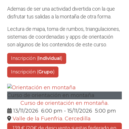
Ademas de ser una actividad divertida con la que
disfrutar tus salidas a la montaña de otra forma.
Lectura de mapa, toma de rumbos, triangulaciones,
sistemas de coordenadas y apps de orientación
son algunos de los contenidos de este curso.
Inscripción (
Individual
)
Inscripción (
Grupo
)
Curso de orientación en montaña
Curso de orientación en montaña.
13/11/2026
6:00 pm
- 15/11/2026
5:00 pm
Valle de la Fuenfria. Cercedilla
139 € (20€ de descuento si estas federado en