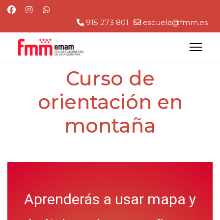
915 273 801
escuela@fmm.es
Curso de
orientación en
montaña
Aprenderás a usar mapa y