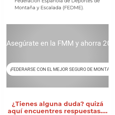
Federación Española de Deportes de
Montaña y Escalada (FEDME).
Asegúrate en la FMM y ahorra 20 € 
¡FEDERARSE CON EL MEJOR SEGURO DE MONTAÑ
¿Tienes alguna duda? quizá
aquí encuentres respuestas....