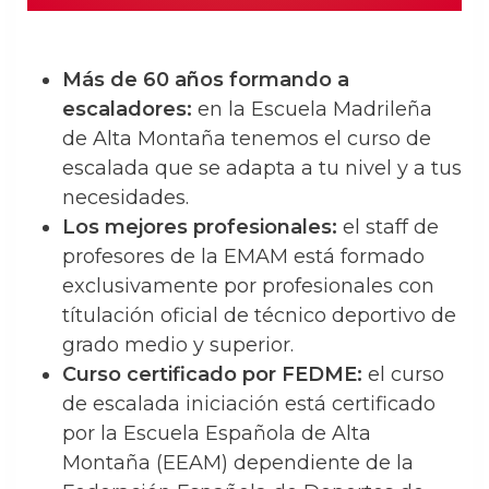
Más de 60 años formando a
escaladores:
en la Escuela Madrileña
de Alta Montaña tenemos el curso de
escalada que se adapta a tu nivel y a tus
necesidades.
Los mejores profesionales:
el staff de
profesores de la EMAM está formado
exclusivamente por profesionales con
títulación oficial de técnico deportivo de
grado medio y superior.
Curso certificado por FEDME:
el curso
de escalada iniciación está certificado
por la Escuela Española de Alta
Montaña (EEAM) dependiente de la