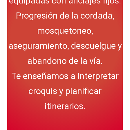
equipadas con anclajes fijos.
Progresión de la cordada,
mosquetoneo,
aseguramiento, descuelgue y
abandono de la vía.
Te enseñamos a interpretar
croquis y planificar
itinerarios.