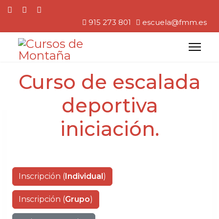
915 273 801
escuela@fmm.es
Curso de escalada
deportiva
iniciación.
Inscripción (
Individual
)
Inscripción (
Grupo
)