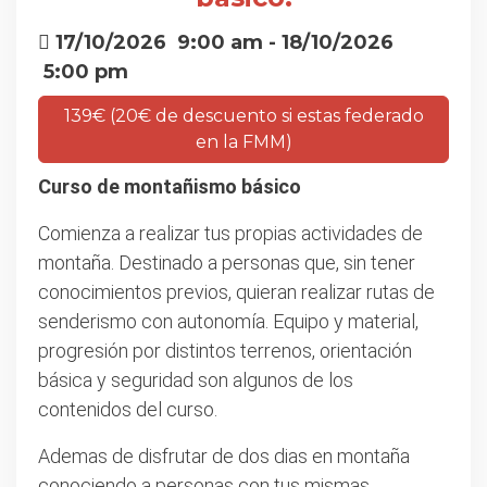
17/10/2026
9:00 am
- 18/10/2026
5:00 pm
139€ (20€ de descuento si estas federado
en la FMM)
Curso de montañismo básico
Comienza a realizar tus propias actividades de
montaña. Destinado a personas que, sin tener
conocimientos previos, quieran realizar rutas de
senderismo con autonomía. Equipo y material,
progresión por distintos terrenos, orientación
básica y seguridad son algunos de los
contenidos del curso.
Ademas de disfrutar de dos dias en montaña
conociendo a personas con tus mismas