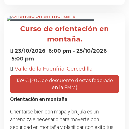
CURSO DE ORIENTACIÓN EN MONTAÑA
Curso de orientación en
montaña.
23/10/2026
6:00 pm
- 25/10/2026
5:00 pm
Valle de la Fuenfria. Cercedilla
139 € (20€ de descuento si estas federado
en la FMM)
Orientación en montaña
Orientarse bien con mapa y brujula es un
aprendizaje necesario para moverte con
seguridad en montaña y planificar con exito tus