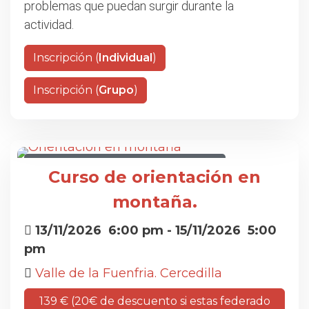
problemas que puedan surgir durante la
actividad.
Inscripción (
Individual
)
Inscripción (
Grupo
)
CURSO DE ORIENTACIÓN EN MONTAÑA
Curso de orientación en
montaña.
13/11/2026
6:00 pm
- 15/11/2026
5:00
pm
Valle de la Fuenfria. Cercedilla
139 € (20€ de descuento si estas federado