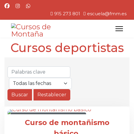
915 273 801
escuela@fmm.es
Cursos deportistas
CURSO DE MONTAÑISMO BÁSICO
Curso de montañismo
básico.