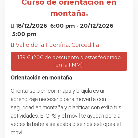
Curso de orientación en
montaña.
18/12/2026
6:00 pm
- 20/12/2026
5:00 pm
Valle de la Fuenfria. Cercedilla
139 € (20€ de descuento si estas federado
en la FMM)
Orientación en montaña
Orientarse bien con mapa y brujula es un
aprendizaje necesario para moverte con
seguridad en montaña y planificar con exito tus
actividades. El GPS y el movil te ayudan pero a
veces la bateria se acaba o se nos estropea el
movil.