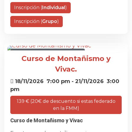
Inscripción (
Individual
)
Inscripción (
Grupo
)
CURSO DE MONTAÑISMO Y VIVAC
Curso de Montañismo y
Vivac.
18/11/2026
7:00 pm
- 21/11/2026
3:00
pm
139 € (20€ de descuento si estas federado
en la FMM)
Curso de Montañismo y Vivac