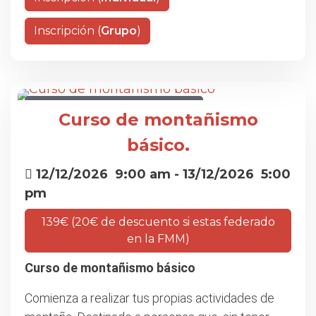
Inscripción (
Grupo
)
CURSO DE MONTAÑISMO BÁSICO
Curso de montañismo
básico.
12/12/2026
9:00 am
- 13/12/2026
5:00
pm
139€ (20€ de descuento si estas federado
en la FMM)
Curso de montañismo básico
Comienza a realizar tus propias actividades de