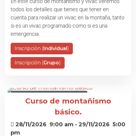
En este curso de montañismo y vivac veremos
todos los detalles que tienes que tener en
cuenta para realizar un vivac en la montaña, tanto
si es un vivac programado como si es una
emergencia.
Inscripción (
Individual
)
Inscripción (
Grupo
)
CURSO DE MONTAÑISMO BÁSICO
Curso de montañismo
básico.
28/11/2026
9:00 am
- 29/11/2026
5:00
pm