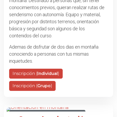
montaña. Destinado a personas que, sin tener
conocimientos previos, quieran realizar rutas de
senderismo con autonomía. Equipo y material,
progresión por distintos terrenos, orientación
básica y seguridad son algunos de los
contenidos del curso.
Ademas de disfrutar de dos dias en montaña
conociendo a personas con tus mismas
inquietudes.
Inscripción (
Individual
)
Inscripción (
Grupo
)
CURSO DE ORIENTACIÓN EN MONTAÑA