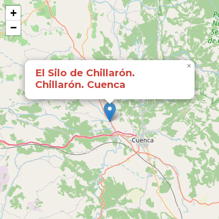
+
−
×
El Silo de Chillarón.
Chillarón. Cuenca